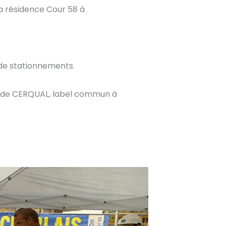
la résidence Cour 58 à
 de stationnements.
at de CERQUAL, label commun à