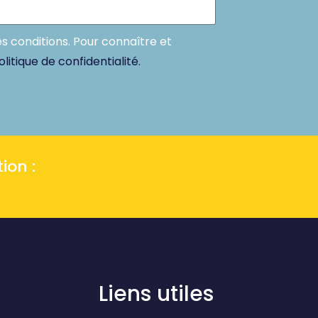
es conditions. Pour connaître et
olitique de confidentialité.
ion :
Liens utiles