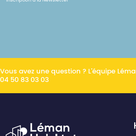
Vous avez une question ? L'équipe Léman 
04 50 83 03 03