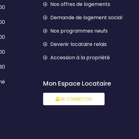
Nos offres de logements
h00
Demande de logement social
h00
Nos programmes neufs
h00
Devenir locataire relais
h00
Accession à la propriété
h30
mé
Mon Espace Locataire
ME CONNECTER