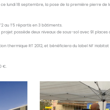
 ce lundi 18 septembre, la pose de la première pierre de 
 au T5 répartis en 3 bâtiments.
e projet possède deux niveaux de sous-sol avec 91 places
tion thermique RT 2012, et bénéficiera du label NF Habit
0 €.