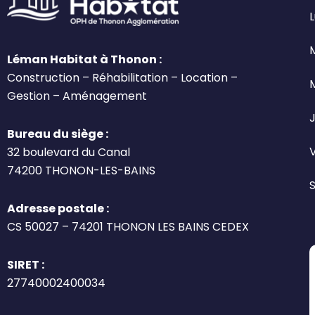
L
Léman Habitat à Thonon :
Construction – Réhabilitation – Location –
Gestion – Aménagement
J
Bureau du siège :
32 boulevard du Canal
74200 THONON-LES-BAINS
Adresse postale :
CS 50027 – 74201 THONON LES BAINS CEDEX
SIRET :
27740002400034