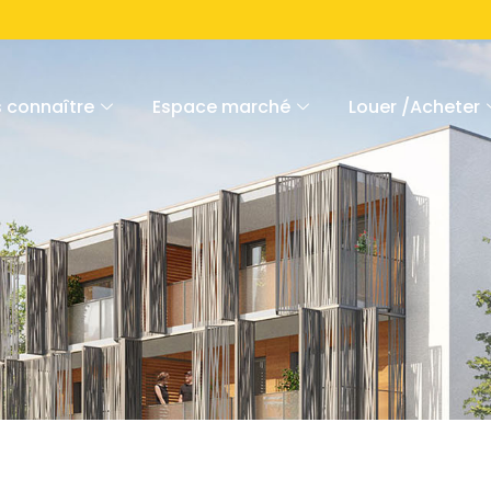
 connaître
Espace marché
Louer /Acheter