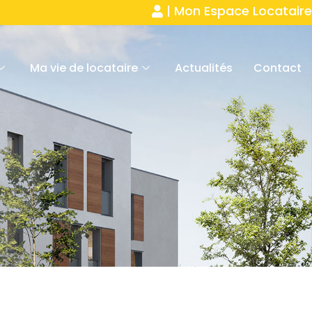
| Mon Espace Locataire
Ma vie de locataire
Actualités
Contact