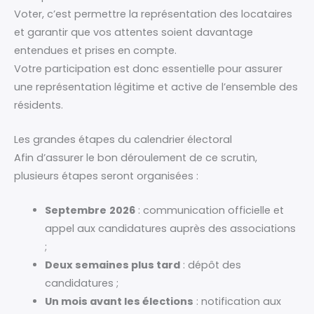
Voter, c’est permettre la représentation des locataires
et garantir que vos attentes soient davantage
entendues et prises en compte.
Votre participation est donc essentielle pour assurer
une représentation légitime et active de l’ensemble des
résidents.
Les grandes étapes du calendrier électoral
Afin d’assurer le bon déroulement de ce scrutin,
plusieurs étapes seront organisées :
Septembre
2026
: communication officielle et
appel aux candidatures auprès des associations
;
Deux semaines plus tard
: dépôt des
candidatures ;
Un mois avant les élections
: notification aux