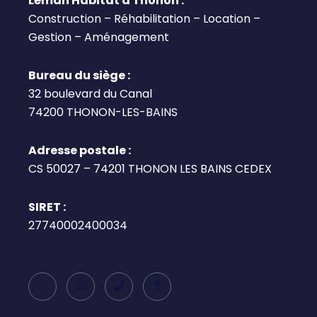
Léman Habitat à Thonon :
Construction – Réhabilitation – Location –
Gestion – Aménagement
Bureau du siège :
32 boulevard du Canal
74200 THONON-LES-BAINS
Adresse postale :
CS 50027 – 74201 THONON LES BAINS CEDEX
SIRET :
27740002400034