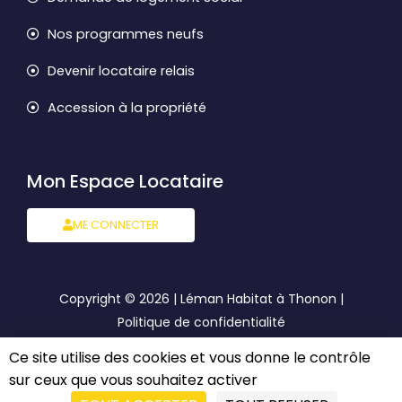
Nos programmes neufs
Devenir locataire relais
Accession à la propriété
Mon Espace Locataire
ME CONNECTER
Copyright © 2026 | Léman Habitat à Thonon |
Politique de confidentialité
Ce site utilise des cookies et vous donne le contrôle
Mentions légales
sur ceux que vous souhaitez activer