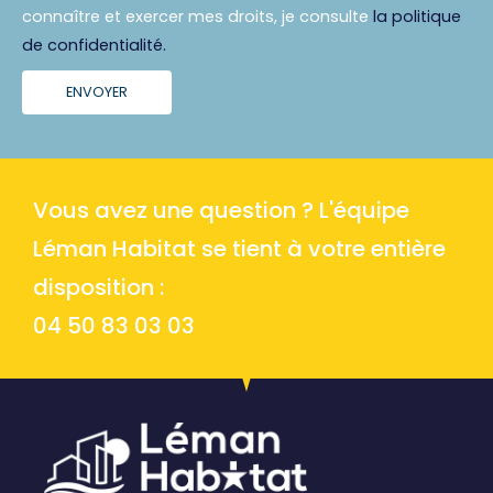
connaître et exercer mes droits, je consulte
la politique
de confidentialité.
ENVOYER
Vous avez une question ? L'équipe
Léman Habitat se tient à votre entière
disposition :
04 50 83 03 03