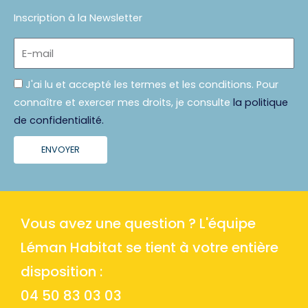
Inscription à la Newsletter
E-
mail
Politique
J'ai lu et accepté les termes et les conditions. Pour
connaître et exercer mes droits, je consulte
la politique
de confidentialité.
ENVOYER
Vous avez une question ? L'équipe
Léman Habitat se tient à votre entière
disposition :
04 50 83 03 03