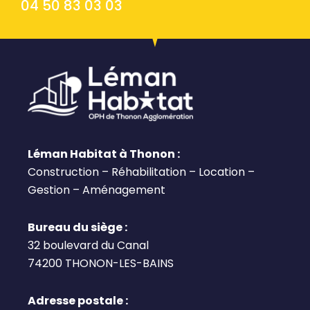
04 50 83 03 03
Léman Habitat à Thonon :
Construction – Réhabilitation – Location –
Gestion – Aménagement
Bureau du siège :
32 boulevard du Canal
74200 THONON-LES-BAINS
Adresse postale :