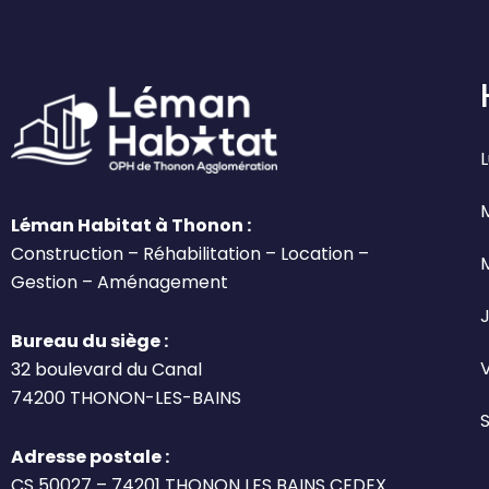
L
Léman Habitat à Thonon :
Construction – Réhabilitation – Location –
Gestion – Aménagement
J
Bureau du siège :
32 boulevard du Canal
74200 THONON-LES-BAINS
Adresse postale :
CS 50027 – 74201 THONON LES BAINS CEDEX