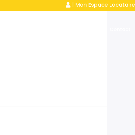
| Mon Espace Locataire
Ma vie de locataire
Actualités
Contact