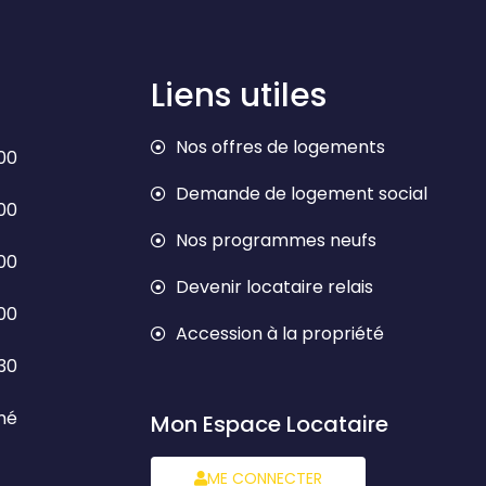
Liens utiles
Nos offres de logements
h00
Demande de logement social
h00
Nos programmes neufs
h00
Devenir locataire relais
h00
Accession à la propriété
h30
mé
Mon Espace Locataire
ME CONNECTER