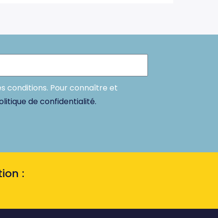
es conditions. Pour connaître et
olitique de confidentialité.
ion :