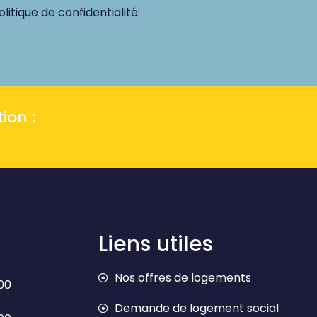
olitique de confidentialité.
ion :
Liens utiles
Nos offres de logements
h00
Demande de logement social