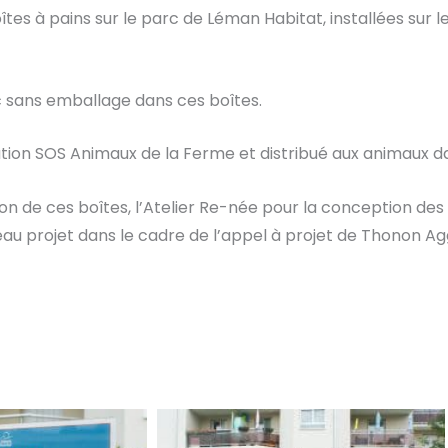
tes à pains sur le parc de Léman Habitat, installées sur le
c sans emballage dans ces boîtes.
ociation SOS Animaux de la Ferme et distribué aux animaux d
ion de ces boîtes, l’Atelier Re-née pour la conception des 
eau projet dans le cadre de l’appel à projet de Thonon A