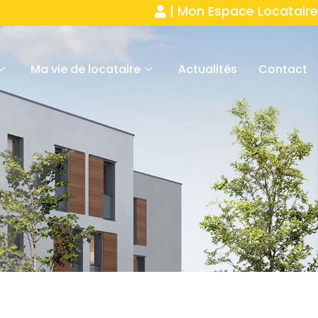
| Mon Espace Locataire
Ma vie de locataire
Actualités
Contact