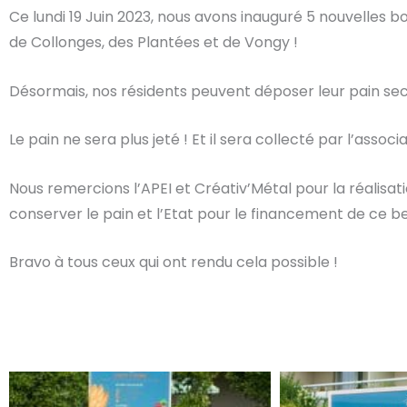
Ce lundi 19 Juin 2023, nous avons inauguré 5 nouvelles boî
de Collonges, des Plantées et de Vongy !
Désormais, nos résidents peuvent déposer leur pain se
Le pain ne sera plus jeté ! Et il sera collecté par l’ass
Nous remercions l’APEI et Créativ’Métal pour la réalisat
conserver le pain et l’Etat pour le financement de ce b
Bravo à tous ceux qui ont rendu cela possible !