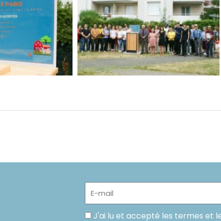
E-
mail
Politique
J'ai lu et accepté les termes et l