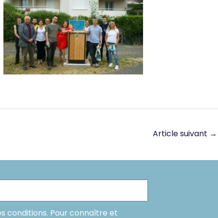
Article suivant
→
es conditions. Pour connaître et