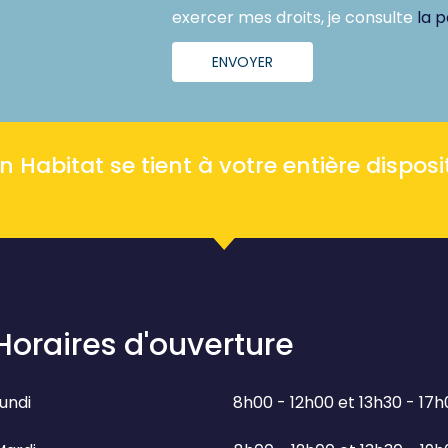
exercer mes droits, je consulte
la p
ENVOYER
Habitat se tient à votre entière disposit
Horaires d'ouverture
undi
8h00 - 12h00 et 13h30 - 17