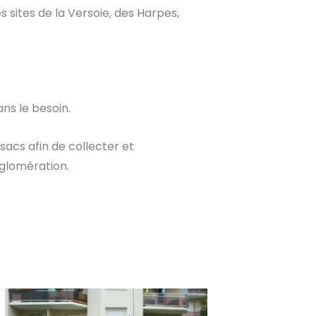
s sites de la Versoie, des Harpes,
ans le besoin.
sacs afin de collecter et
gglomération.