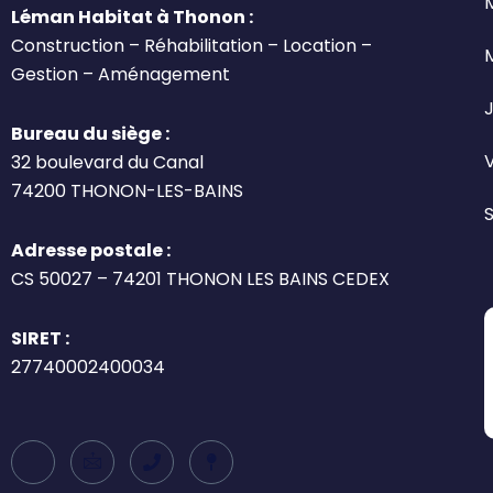
Léman Habitat à Thonon :
Construction – Réhabilitation – Location –
Gestion – Aménagement
J
Bureau du siège :
32 boulevard du Canal
74200 THONON-LES-BAINS
Adresse postale :
CS 50027 – 74201 THONON LES BAINS CEDEX
SIRET :
27740002400034