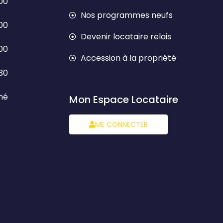
h00
Nos programmes neufs
h00
Devenir locataire relais
h00
Accession à la propriété
h30
mé
Mon Espace Locataire
ME CONNECTER