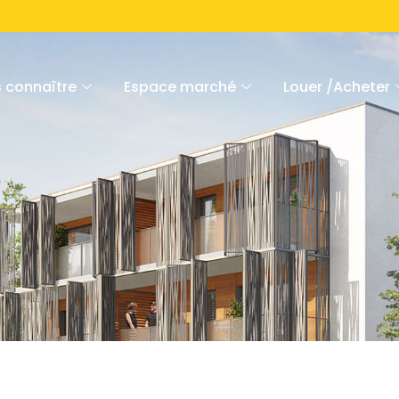
 connaître
Espace marché
Louer /Acheter