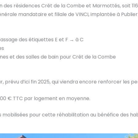
on des résidences Crêt de la Combe et Marmottés, soit 116
nérale mandataire et filiale de VINCI, implantée à Publier
ssage des étiquettes E et F → à C
es
ines et des salles de bain pour Crêt de la Combe
 prévu d’ici fin 2025, qui viendra encore renforcer les 
56 700 € TTC par logement en moyenne.
 mobilisées pour cette réhabilitation au bénéfice des hab