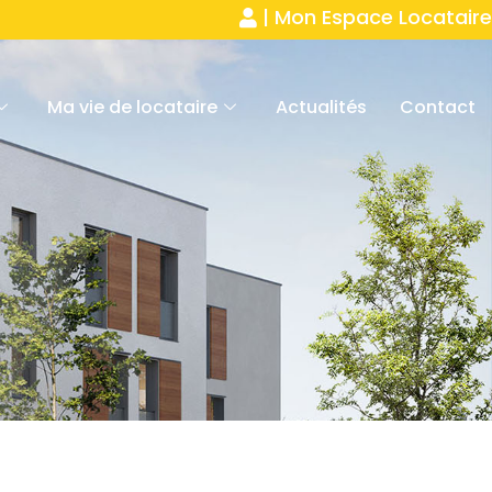
| Mon Espace Locataire
Ma vie de locataire
Actualités
Contact