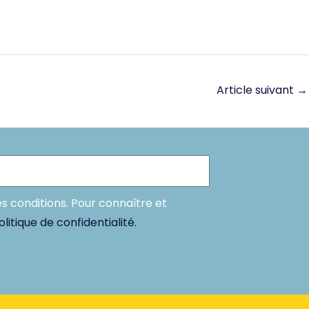
Article suivant
→
es conditions. Pour connaître et
olitique de confidentialité.