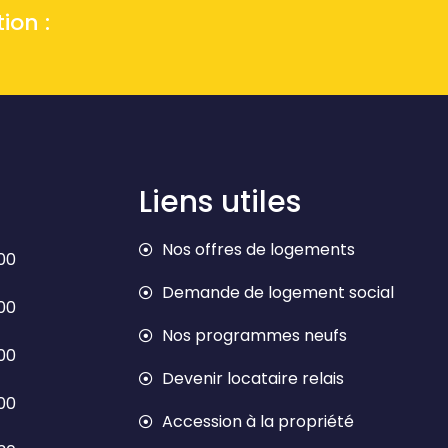
ion :
Liens utiles
Nos offres de logements
h00
Demande de logement social
h00
Nos programmes neufs
h00
Devenir locataire relais
h00
Accession à la propriété