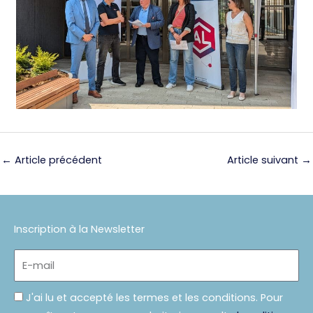
←
Article précédent
Article suivant
→
Inscription à la Newsletter
E-
mail
Politique
J'ai lu et accepté les termes et les conditions. Pour