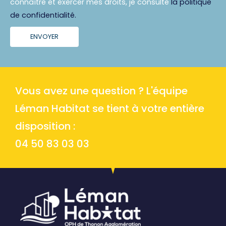
connaître et exercer mes droits, je consulte
la politique
de confidentialité.
ENVOYER
Vous avez une question ? L'équipe
Léman Habitat se tient à votre entière
disposition :
04 50 83 03 03