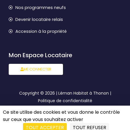
Nos programmes neufs
Devenir locataire relais
Accession à la propriété
Mon Espace Locataire
ME CONNECTER
Copyright © 2026 | Léman Habitat à Thonon |
Politique de confidentialité
Ce site utilise des cookies et vous donne le contrôle
Mentions légales
sur ceux que vous souhaitez activer
TOUT ACCEPTER
TOUT REFUSER
Semé avec
par Cocliko Agence de