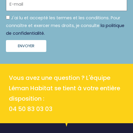
E-
mail
Politique
J'ai lu et accepté les termes et les conditions. Pour
connaître et exercer mes droits, je consulte
la politique
de confidentialité.
ENVOYER
Vous avez une question ? L'équipe
Léman Habitat se tient à votre entière
disposition :
04 50 83 03 03