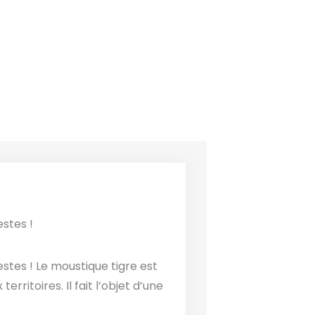
stes !​
stes ! Le moustique tigre est
ritoires. Il fait l’objet d’une