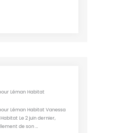
 pour Léman Habitat
 pour Léman Habitat Vanessa
abitat Le 2 juin dernier,
ement de son ...