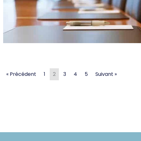
« Précédent
1
2
3
4
5
Suivant »