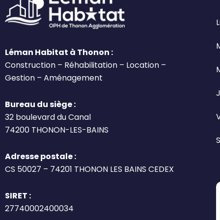
L
Léman Habitat à Thonon :
Construction – Réhabilitation – Location –
Gestion – Aménagement
J
Bureau du siège :
32 boulevard du Canal
74200 THONON-LES-BAINS
Adresse postale :
CS 50027 – 74201 THONON LES BAINS CEDEX
SIRET :
27740002400034