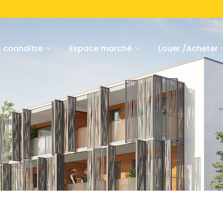
 connaître
Espace marché
Louer /Acheter