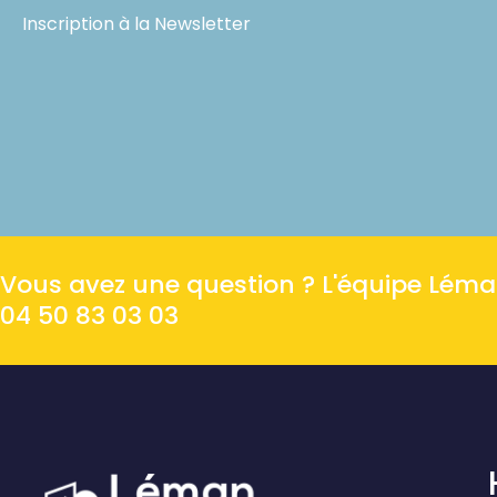
Inscription à la Newsletter
Vous avez une question ? L'équipe Léman 
04 50 83 03 03