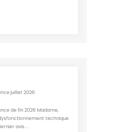
nce juillet 2026
éance de fin 2026 Madame,
 dysfonctionnement technique
rnier avis ...