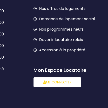
Nos offres de logements
h00
Demande de logement social
h00
Nos programmes neufs
h00
Devenir locataire relais
h00
Accession à la propriété
h30
mé
Mon Espace Locataire
ME CONNECTER