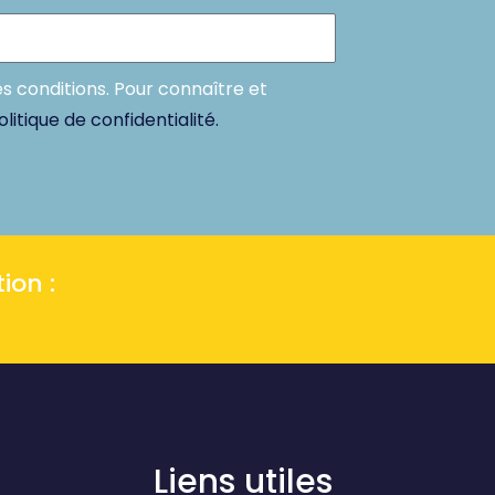
es conditions. Pour connaître et
olitique de confidentialité.
ion :
Liens utiles