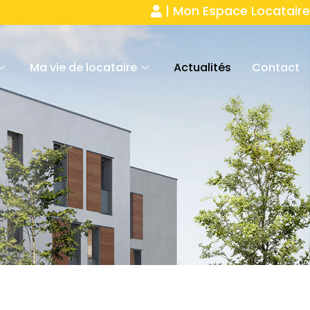
| Mon Espace Locataire
Ma vie de locataire
Actualités
Contact