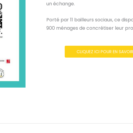
un échange.
Porté par 11 bailleurs sociaux, ce disp
900 ménages de concrétiser leur proj
CLIQUEZ ICI POUR EN SAVOIR