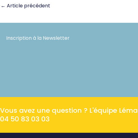
←
Article précédent
Inscription à la Newsletter
Vous avez une question ? L'équipe Léman 
04 50 83 03 03