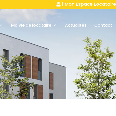
| Mon Espace Locataire
Ma vie de locataire
Actualités
Contact