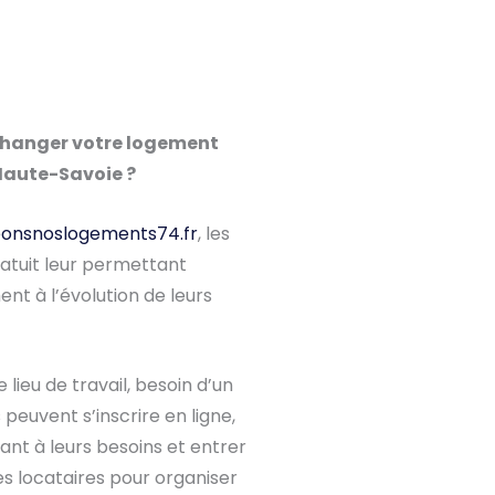
échanger votre logement
 Haute-Savoie ?
onsnoslogements74.fr
, les
ratuit leur permettant
nt à l’évolution de leurs
lieu de travail, besoin d’un
peuvent s’inscrire en ligne,
t à leurs besoins et entrer
s locataires pour organiser