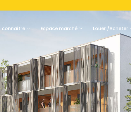
 connaître
Espace marché
Louer /Acheter