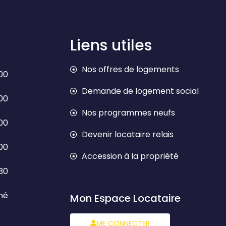
Liens utiles
Nos offres de logements
h00
Demande de logement social
h00
Nos programmes neufs
h00
Devenir locataire relais
h00
Accession à la propriété
h30
mé
Mon Espace Locataire
ME CONNECTER