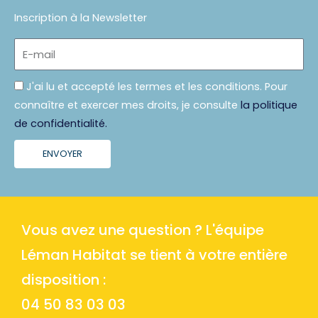
Inscription à la Newsletter
E-
mail
Politique
J'ai lu et accepté les termes et les conditions. Pour
connaître et exercer mes droits, je consulte
la politique
de confidentialité.
ENVOYER
Vous avez une question ? L'équipe
Léman Habitat se tient à votre entière
disposition :
04 50 83 03 03