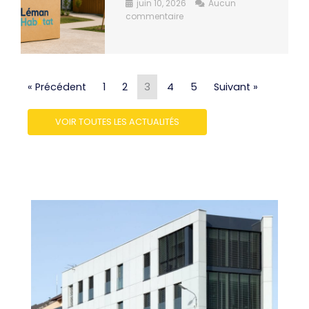
juin 10, 2026
Aucun
commentaire
« Précédent
1
2
3
4
5
Suivant »
VOIR TOUTES LES ACTUALITÉS