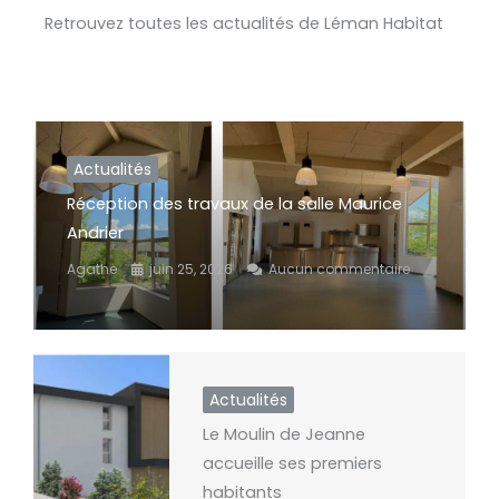
Retrouvez toutes les actualités de Léman Habitat
Actualités
Réception des travaux de la salle Maurice
Andrier
Agathe
juin 25, 2026
Aucun commentaire
Actualités
Le Moulin de Jeanne
accueille ses premiers
habitants