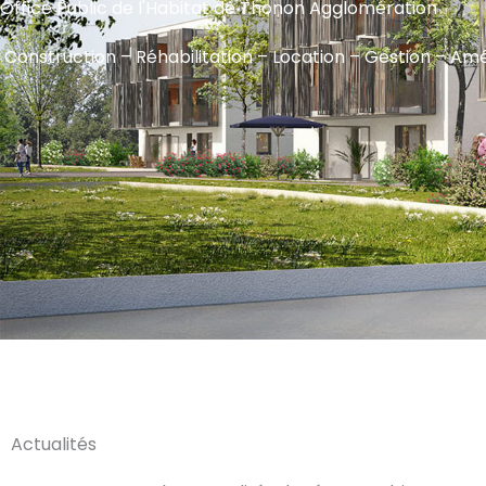
Office Public de l'Habitat de Thonon Agglomération
Construction – Réhabilitation – Location – Gestion – 
Actualités