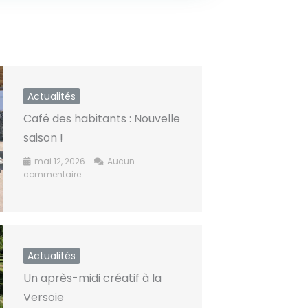
Actualités
Café des habitants : Nouvelle
saison !​
mai 12, 2026
Aucun
commentaire
Actualités
Un après-midi créatif à la
Versoie​