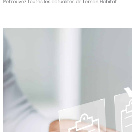
Retrouvez toutes les actualités de Léman Habitat