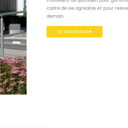
travaillent au quotidien pour garanti
cadre de vie agréable et pour relever
demain.
EN SAVOIR PLUS