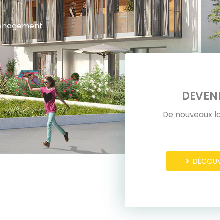
Aménagement
DEVENE
De nouveaux l
DÉCOUVR