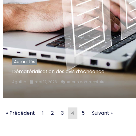
Actualités
Dématérialisation des avis d’échéance
Agathe
mai 12, 2026
Aucun commentaire
« Précédent
1
2
3
4
5
Suivant »