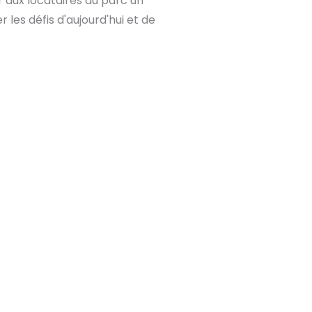
r aux locataires du parc un
 les défis d'aujourd'hui et de