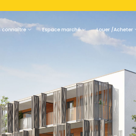
 connaître
Espace marché
Louer /Acheter