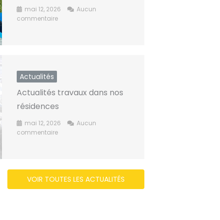
mai 12, 2026
Aucun
commentaire
Actualités
Actualités travaux dans nos
résidences​
mai 12, 2026
Aucun
commentaire
VOIR TOUTES LES ACTUALITÉS