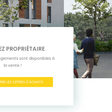
Z PROPRIÉTAIRE
ogements sont disponibles à
la vente !
IR LES OFFRES D'ACHATS