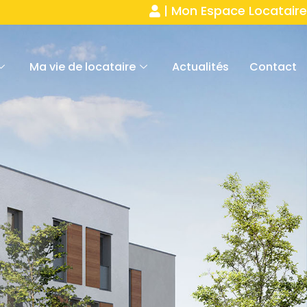
| Mon Espace Locataire
Ma vie de locataire
Actualités
Contact