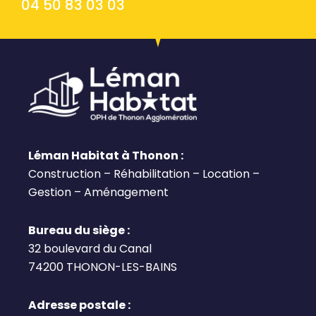
04 50 83 03 03
Léman Habitat à Thonon :
Construction – Réhabilitation – Location –
Gestion – Aménagement
Bureau du siège :
32 boulevard du Canal
74200 THONON-LES-BAINS
Adresse postale :