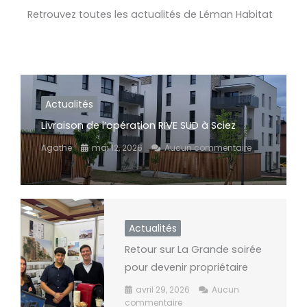
Retrouvez toutes les actualités de Léman Habitat
Actualités
Livraison de l’opération RIVE SUD à Sciez
Agathe
mai 12, 2026
Aucun commentaire
Actualités
Retour sur La Grande soirée
pour devenir propriétaire​
avril 29, 2026
Aucun
commentaire