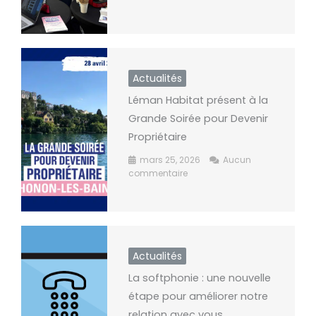
Actualités
Léman Habitat présent à la
Grande Soirée pour Devenir
Propriétaire
mars 25, 2026
Aucun
commentaire
Actualités
La softphonie : une nouvelle
étape pour améliorer notre
relation avec vous